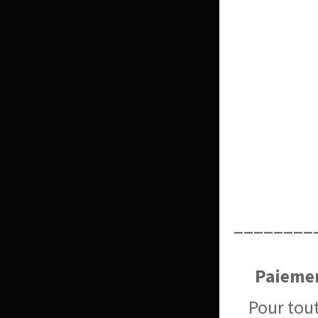
________
Paiemen
Pour tout