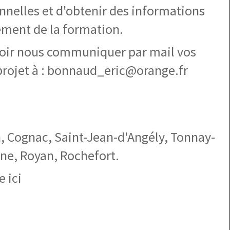
nnelles et d'obtenir des informations
ement de la formation.
loir nous communiquer par mail vos
projet à : bonnaud_eric@orange.fr
on, Cognac, Saint-Jean-d'Angély, Tonnay-
ne, Royan, Rochefort.
e ici