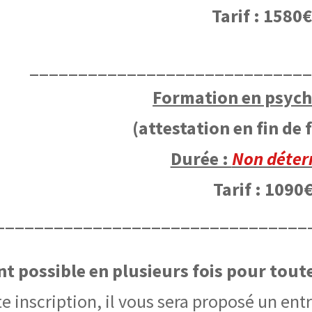
Tarif : 1580
____________________________
Formation en psyc
(attestation en fin de
Durée :
Non déter
Tarif : 1090
________________________________
t possible en plusieurs fois pour toutes
e inscription, il vous sera proposé un entr