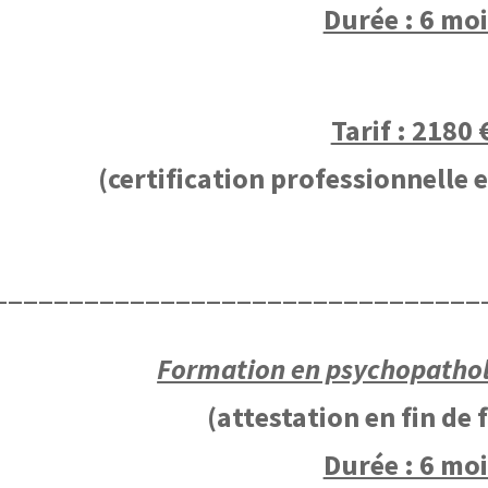
Durée : 6 moi
Tarif : 2180 
(certification professionnelle 
________________________________
Formation en psychopathol
(attestation en fin de
Durée : 6 moi