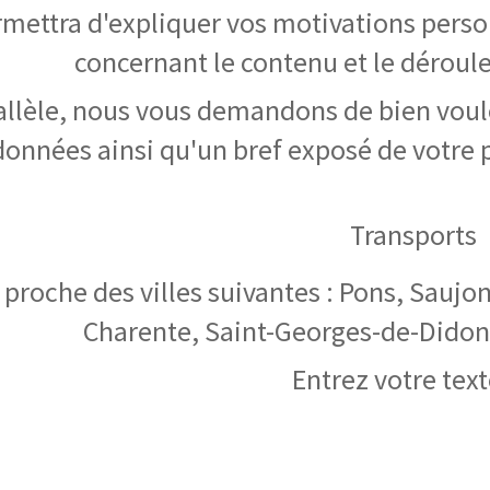
mettra d'expliquer vos motivations perso
concernant le contenu et le déroul
allèle, nous vous demandons de bien vou
onnées ainsi qu'un bref exposé de votre 
Transports
t proche des villes suivantes : Pons, Sauj
Charente, Saint-Georges-de-Didon
Entrez votre text