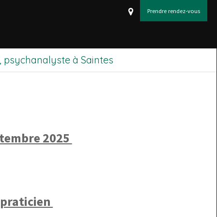
Prendre rendez-vous
 psychanalyste à Saintes
ptembre 2025
praticien