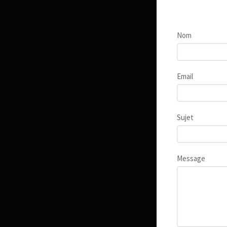
Nom
Email
Sujet
Message