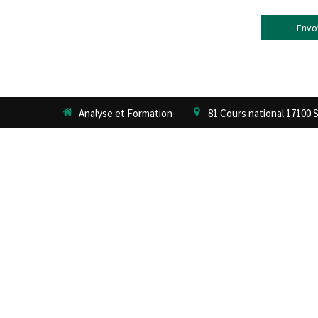
Envo
Analyse et Formation
81 Cours national
17100
S