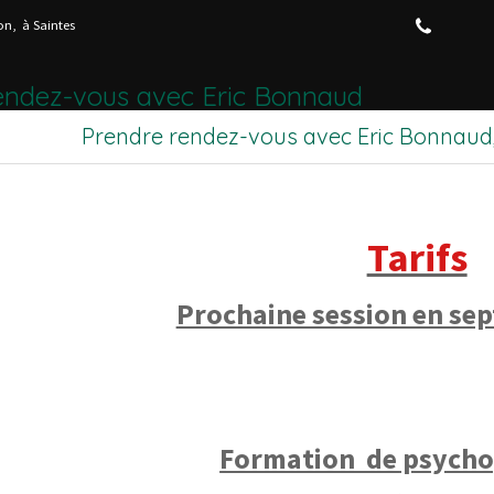
on, à Saintes
endez-vous avec Eric Bonnaud
Prendre rendez-vous avec Eric Bonnaud,
Tarifs
Prochaine session en se
Formation de psycho